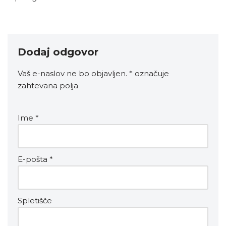
Dodaj odgovor
Vaš e-naslov ne bo objavljen.
*
označuje
zahtevana polja
Ime
*
E-pošta
*
Spletišče