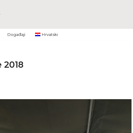
Događaji
Hrvatski
e 2018