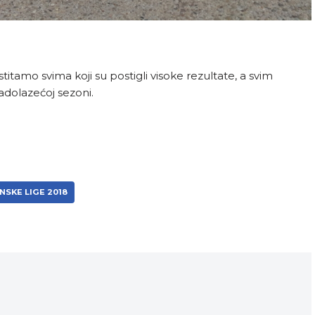
stitamo svima koji su postigli visoke rezultate, a svim
adolazećoj sezoni.
NSKE LIGE 2018