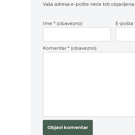
Vaša adresa e-pošte neće biti objavljena.
Ime
* (obavezno)
E-pošta
Komentar
* (obavezno)