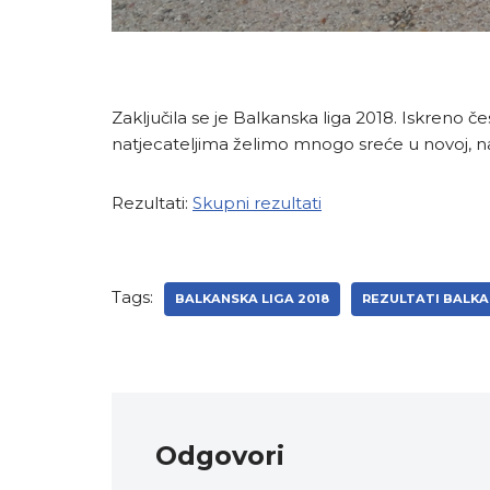
Zaključila se je Balkanska liga 2018. Iskreno če
natjecateljima želimo mnogo sreće u novoj, n
Rezultati:
Skupni rezultati
Tags:
BALKANSKA LIGA 2018
REZULTATI BALKA
Odgovori